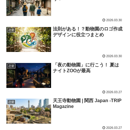
2026.03.30
法則がある！？動物園のロゴ作成
恋愛
デザインに役立つまとめ
2026.03.30
「夜の動物園」に行こう！ 夏は
恋愛
ナイトZOOが最高
2026.03.27
天王寺動物園 | 関西 Japan -TRIP
恋愛
Magazine
2026.03.27