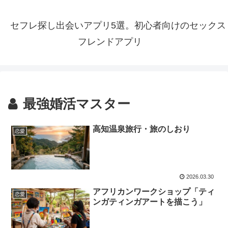
セフレ探し出会いアプリ5選。初心者向けのセックス
フレンドアプリ
最強婚活マスター
高知温泉旅行・旅のしおり
恋愛
2026.03.30
アフリカンワークショップ「ティ
恋愛
ンガティンガアートを描こう」