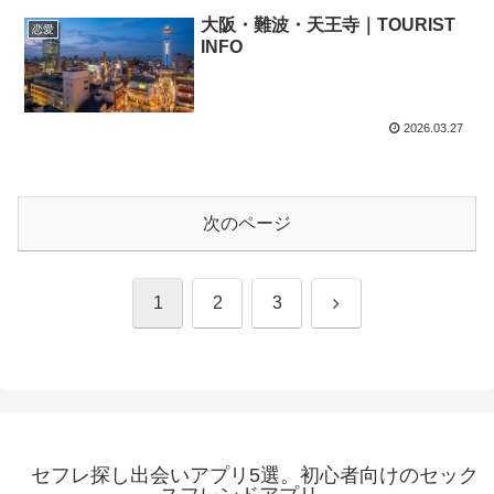
大阪・難波・天王寺｜TOURIST
恋愛
INFO
2026.03.27
次のページ
次
1
2
3
へ
セフレ探し出会いアプリ5選。初心者向けのセック