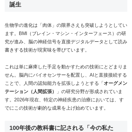
誕生
生物学の進化は「肉体」の限界さえも突破しようとしてい
ます。BMI（ブレイン・マシン・インターフェース）の研
究が進み、脳の神経信号を直接デジタルデータとして読み
書きする技術が現実味を帯びています。
これは単に麻痺した手足を動かすための技術にとどまりま
せん。脳内にバイオセンサーを配置し、AIと直接接続する
ことで、人間の認知能力を拡張しようとする「
オーグメン
テーション（人間拡張）
」の研究分野が形成されていま
す。2026年現在、特定の神経疾患の治療においては、す
でにこの技術が劇的な成果を上げ始めています。
100年後の教科書に記される「今の私た