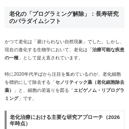
老化の「プログラミング解除」：長寿研究
のパラダイムシフト
かつて老化は「避けられない自然現象」でした。しかし、
現在の進化する生物学において、老化は「
治療可能な疾患
の一種
」として捉え直されています。
特に2020年代半ばから注目を集めているのが、老化細胞
を標的にして除去する「
セノリティック薬（老化細胞除去
薬）
」と、細胞の若返りを図る「
エピゲノム・リプログラ
ミング
」です。
老化治療における主要な研究アプローチ（2026
年時点）