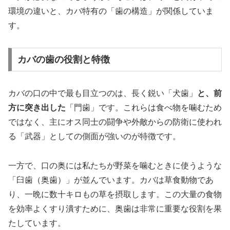
環境の違いと、カバ特有の「歯の構造」が関係していま
す。
カバの歯の役割と特徴
カバの口の中で最も目立つのは、長く鋭い「犬歯」
と、前
方に突き出した
「門歯」です。これらは食べ物を噛むため
ではなく、主にオス同士の闘争や外敵からの防衛に使われ
る「武器」としての側面が強いのが特徴です。
一方で、口の奥には私たちが野菜を噛むときに使うような
「臼歯（奥歯）」が並んでいます。カバは草食動物であ
り、一晩に数十キロもの草を摂取します。この大量の食物
を効率よくすり潰すために、奥歯は非常に重要な役割を果
たしています。