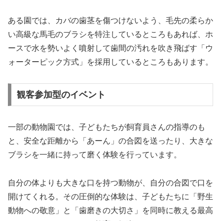
ある園では、カバの歯茎を傷つけないよう、毛先の柔らか
い高級な馬毛のブラシを特注しているところもあれば、ホ
ースで水を勢いよく噴射して歯間の汚れを吹き飛ばす「ウ
ォーターピック方式」を採用しているところもあります。
観客参加型のイベント
一部の動物園では、子どもたちが飼育員さんの指導のも
と、安全な距離から「あーん」の合図を送ったり、大きな
ブラシを一緒に持って磨く体験を行っています。
自分の体よりも大きな口を持つ動物が、自分の合図で口を
開けてくれる。その圧倒的な体験は、子どもたちに「野生
動物への敬意」と「歯磨きの大切さ」を同時に教える最高