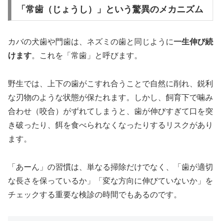
「常歯（じょうし）」という驚異のメカニズム
カバの犬歯や門歯は、ネズミの歯と同じように
一生伸び続
けます
。これを「常歯」と呼びます。
野生では、上下の歯がこすれ合うことで自然に削れ、鋭利
な刃物のような状態が保たれます。しかし、飼育下で噛み
合わせ（咬合）がずれてしまうと、歯が伸びすぎて口を突
き破ったり、餌を食べられなくなったりするリスクがあり
ます。
「あーん」の習慣は、単なる掃除だけでなく、「歯が適切
な長さを保っているか」「変な方向に伸びていないか」を
チェックする重要な検診の時間でもあるのです。