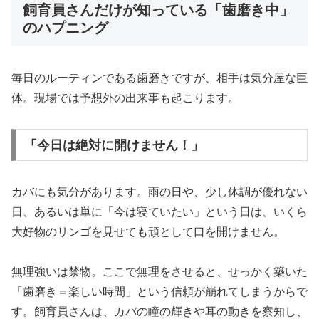
飼育員さんだけが知っている「歯磨き中」
のハプニング
毎日のルーティンである歯磨きですが、相手は気分屋な巨
体。現場では予想外の出来事も起こります。
「今日は絶対に開けません！」
カバにも気分があります。雨の日や、少し体調が優れない
日、あるいは単に「今は寝ていたい」という日は、いくら
大好物のリンゴを見せても頑として口を開けません。
無理強いは禁物。ここで無理をさせると、せっかく築いた
「歯磨き＝楽しい時間」という信頼が崩れてしまうからで
す。飼育員さんは、カバの瞳の輝きや耳の動きを察知し、