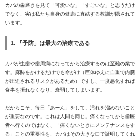
カバの歯磨きを見て「可愛いな」「すごいな」と思うだけ
でなく、実は私たち自身の健康に直結する教訓が隠されて
います。
1. 「予防」は最大の治療である
カバが虫歯や歯周病になってから治療するのは至難の業で
す。麻酔をかけるだけでも命がけ（巨体ゆえに自重で内臓
が圧迫されるリスクがあるため）ですし、一度悪化すれば
食事を摂れなくなり、衰弱してしまいます。
だからこそ、毎日「あーん」をして、汚れを溜めないこと
が重要なのです。これは人間も同じ。痛くなってから歯医
者へ行くのではなく、「痛くないときにメンテナンスをす
る」ことの重要性を、カバはその大きな口で証明してくれ