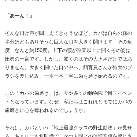
「あーん！」
そんな掛け声が聞こえてきそうなほど、カバは自らの顔の
半分ほどもありそうな巨大な口を大きく開けます。その角
度、なんと約150度。上下の顎が垂直以上に開くその姿は
圧巻の一言です。しかし、驚くのはその大きさだけではあ
りません。大きく開いた口の中へ、飼育員さんが特大のブ
ラシを差し込み、一本一本丁寧に歯を磨き始めるのです。
この「カバの歯磨き」は、今や多くの動物園で目玉イベン
トとなっています。なぜ、私たちはこれほどまでにカバの
歯磨きに心を奪われるのでしょうか。
それは、カバという「地上最強クラスの野生動物」が見せ
る、あまりにも無防備で、かつ人間との信頼関係を感じさ