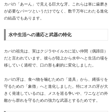
カバの「あーん」で見える巨大な牙。これらは単に歯磨き
が必要なパーツというだけでなく、数千万年にわたる進化
の結晶でもあります。
水中生活への適応と武器の特化
カバの祖先は、実はクジラやイルカに近い仲間（偶蹄目）
だと言われています。彼らが陸上から水中へと生活の場を
移していく過程で、口の形も劇的に変化しました。
カバの牙は、食べ物を噛むための「道具」から、縄張りを
守るための「象徴」へと進化しました。特にオスの牙が大
きく発達しているのは、メスを巡る争いや、ワニなどの外
敵から群れを守るための強力な武器とするためです。