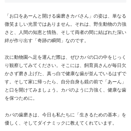
「お口をあーんと開ける歯磨きカバさん」の姿は、単なる
微笑ましい光景ではありません。それは、野生動物の力強
さと、人間の知恵と情熱、そして両者の間に結ばれた深い
絆が作り出す「奇跡の瞬間」なのです。
次に動物園へ足を運んだ際は、ぜひカバの口の中をじっく
り観察してみてください。そこには、飼育員さんが毎日欠
かさず磨き上げた、真っ白で健康な歯が並んでいるはずで
す。そして家に帰ったら、自分自身も鏡の前で「あーん」
と口を開けてみましょう。カバのように力強く、健康な歯
を保つために。
カバの歯磨きは、今日も私たちに「生きるための基本」を
優しく、そしてダイナミックに教えてくれています。