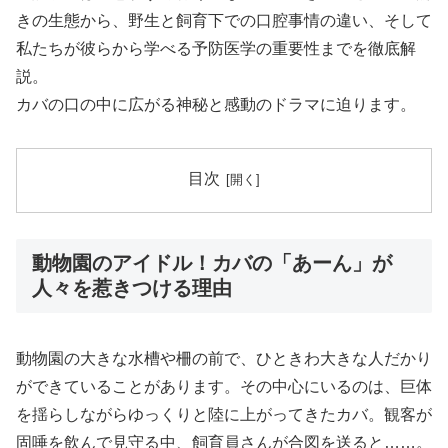
きの生態から、野生と飼育下での口腔事情の違い、そして
私たちが彼らから学べる予防医学の重要性までを徹底解
説。
カバの口の中に広がる神秘と感動のドラマに迫ります。
目次
動物園のアイドル！カバの「あーん」が
人々を惹きつける理由
動物園の大きな水槽や柵の前で、ひときわ大きな人だかり
ができていることがあります。その中心にいるのは、巨体
を揺らしながらゆっくりと陸に上がってきたカバ。観客が
固唾を飲んで見守る中、飼育員さんが合図を送ると……。