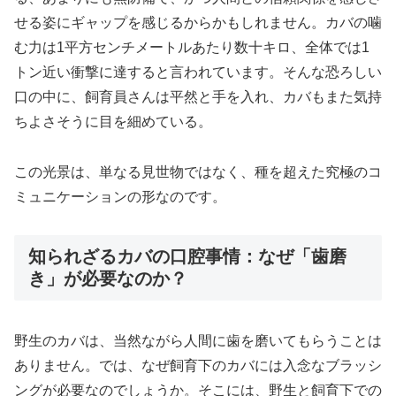
せる姿にギャップを感じるからかもしれません。カバの噛
む力は1平方センチメートルあたり数十キロ、全体では1
トン近い衝撃に達すると言われています。そんな恐ろしい
口の中に、飼育員さんは平然と手を入れ、カバもまた気持
ちよさそうに目を細めている。
この光景は、単なる見世物ではなく、種を超えた究極のコ
ミュニケーションの形なのです。
知られざるカバの口腔事情：なぜ「歯磨
き」が必要なのか？
野生のカバは、当然ながら人間に歯を磨いてもらうことは
ありません。では、なぜ飼育下のカバには入念なブラッシ
ングが必要なのでしょうか。そこには、野生と飼育下での