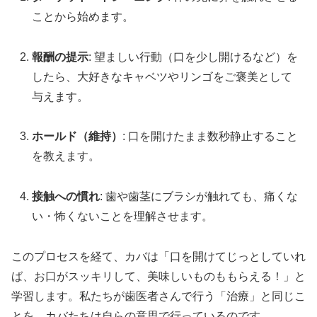
ことから始めます。
報酬の提示
: 望ましい行動（口を少し開けるなど）を
したら、大好きなキャベツやリンゴをご褒美として
与えます。
ホールド（維持）
: 口を開けたまま数秒静止すること
を教えます。
接触への慣れ
: 歯や歯茎にブラシが触れても、痛くな
い・怖くないことを理解させます。
このプロセスを経て、カバは「口を開けてじっとしていれ
ば、お口がスッキリして、美味しいものももらえる！」と
学習します。私たちが歯医者さんで行う「治療」と同じこ
とを、カバたちは自らの意思で行っているのです。