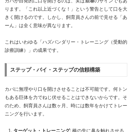
カバが自発的に口を開けるのは、実は威嚇のサインでもあ
ります。「これ以上近づくな！」という警告として口を大
きく開けるのです。しかし、飼育員さんの前で見せる「あ
ーん」は全く意味が異なります。
これはいわゆる「ハズバンダリー・トレーニング（受動的
診療訓練）」の成果です。
ステップ・バイ・ステップの信頼構築
カバに無理やり口を開けさせることは不可能です。何トン
もある巨体を力でねじ伏せることはできないからです。そ
のため、飼育員さんは数ヶ月、時には数年をかけてトレー
ニングを行います。
ターゲット・トレーニング
: 棒の先に鼻を触れさせる